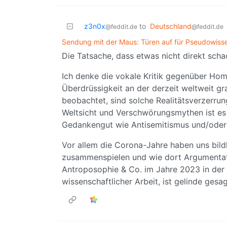
z3n0x
to
Deutschland
@feddit.de
@feddit.de
Sendung mit der Maus: Türen auf für Pseudowiss
Die Tatsache, dass etwas nicht direkt sch
Ich denke die vokale Kritik gegenüber Hom
Überdrüssigkeit an der derzeit weltweit gra
beobachtet, sind solche Realitätsverzerrun
Weltsicht und Verschwörungsmythen ist es 
Gedankengut wie Antisemitismus und/oder 
Vor allem die Corona-Jahre haben uns bild
zusammenspielen und wie dort Argumentati
Antroposophie & Co. im Jahre 2023 in der
wissenschaftlicher Arbeit, ist gelinde gesag