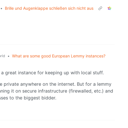
•
Brille und Augenklappe schließen sich nicht aus
•
What are some good European Lemmy instances?
rld
 a great instance for keeping up with local stuff.
be private anywhere on the internet. But for a lemmy
ning it on secure infrastructure (firewalled, etc.) and
sses to the biggest bidder.