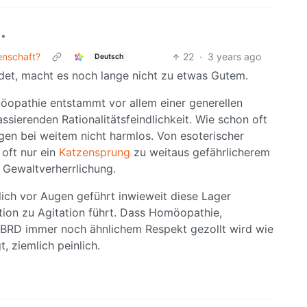
•
enschaft?
22
·
3 years ago
Deutsch
adet, macht es noch lange nicht zu etwas Gutem.
öopathie entstammt vor allem einer generellen
ssierenden Rationalitätsfeindlichkeit. Wie schon oft
gen bei weitem nicht harmlos. Von esoterischer
oft nur ein
Katzensprung
zu weitaus gefährlicherem
Gewaltverherrlichung.
lich vor Augen geführt inwieweit diese Lager
on zu Agitation führt. Dass Homöopathie,
 BRD immer noch ähnlichem Respekt gezollt wird wie
t, ziemlich peinlich.