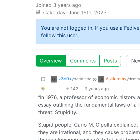
Joined
3 years ago
Cake day:
June 16th, 2023
You are not logged in. If you use a Fedive
follow this user.
Overview
Comments
Posts
z3n0x
Asklemmy
to
@feddit.de
@lemm
142
·
3 years ago
“In 1976, a professor of economic history a
essay outlining the fundamental laws of a f
threat: Stupidity.
Stupid people, Carlo M. Cipolla explained, 
they are irrational, and they cause proble
thereby lowering society’s total well-being