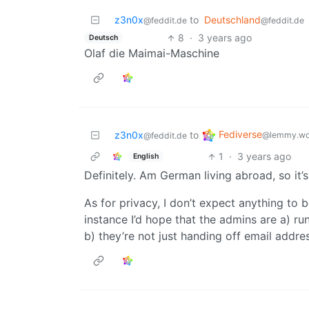
z3n0x
to
Deutschland
@feddit.de
@feddit.de
8
·
3 years ago
Deutsch
Olaf die Maimai-Maschine
Fediverse
z3n0x
to
@lemmy.wo
@feddit.de
1
·
3 years ago
English
Definitely. Am German living abroad, so it’s
As for privacy, I don’t expect anything to 
instance I’d hope that the admins are a) run
b) they’re not just handing off email addre